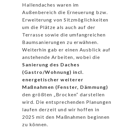
Hallendaches waren im
Außenbereich die Erneuerung bzw.
Erweiterung von Sitzmöglichkeiten
um die Plätze als auch auf der
Terrasse sowie die umfangreichen
Baumsanierungen zu erwähnen.
Weiterhin gab er einen Ausblick auf
anstehende Arbeiten, wobei die
Sanierung des Daches
(Gastro/Wohnung) incl.
energetischer weiterer
Maßnahmen (Fenster, Dämmung)
den größten „Brocken“ darstellen
wird. Die entsprechenden Planungen
laufen derzeit und wir hoffen in
2025 mit den Maßnahmen beginnen
zu können.