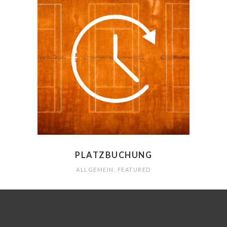
PLATZBUCHUNG
ALLGEMEIN
,
FEATURED