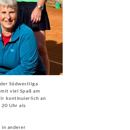
n der Südwestliga
 mit viel Spaß am
r kontinuierlich an
 20 Uhr als
 in anderer