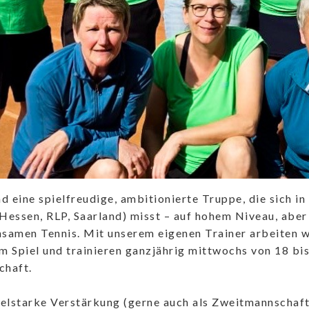
nd eine spielfreudige, ambitionierte Truppe, die sich i
Hessen, RLP, Saarland) misst – auf hohem Niveau, aber
samen Tennis. Mit unserem eigenen Trainer arbeiten wi
m Spiel und trainieren ganzjährig mittwochs von 18 bis
haft.
ielstarke Verstärkung (gerne auch als Zweitmannschaft