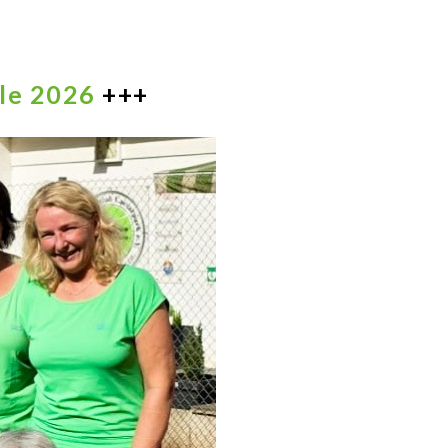
lle 2026
+++