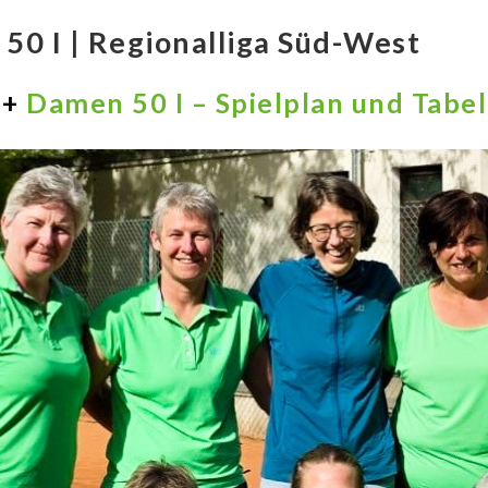
50 I | Regionalliga Süd-West
++
Damen 50 I – Spielplan und Tabe