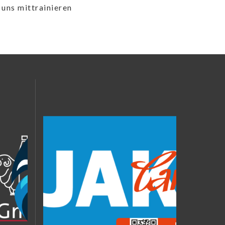
 uns mittrainieren