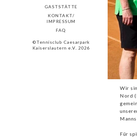
GASTSTÄTTE
KONTAKT/
IMPRESSUM
FAQ
©Tennisclub Caesarpark
Kaiserslautern e.V. 2026
Wir si
Nord (
gemein
unsere
Mannsc
Für sp