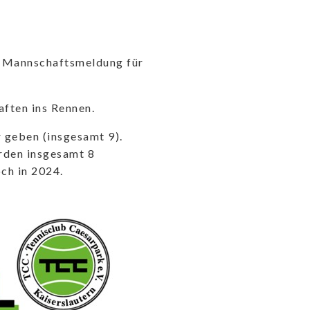
ur Mannschaftsmeldung für
ften ins Rennen.
 geben (insgesamt 9).
erden insgesamt 8
ch in 2024.