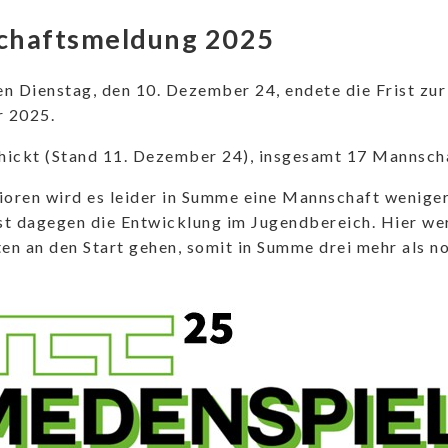
chaftsmeldung 2025
n Dienstag, den 10. Dezember 24, endete die Frist z
 2025.
hickt (Stand 11. Dezember 24), insgesamt 17 Mannscha
ioren wird es leider in Summe eine Mannschaft weniger
ist dagegen die Entwicklung im Jugendbereich. Hier w
n an den Start gehen, somit in Summe drei mehr als no