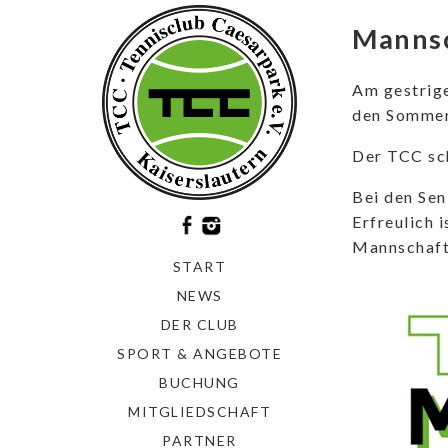
Manns
Am gestrige
den Sommer
Der TCC sc
Bei den Sen
Erfreulich 
Mannschafte
START
NEWS
DER CLUB
SPORT & ANGEBOTE
BUCHUNG
MITGLIEDSCHAFT
PARTNER