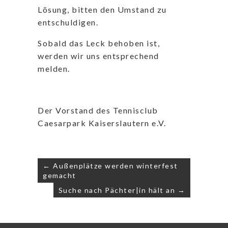
Lösung, bitten den Umstand zu
entschuldigen.
Sobald das Leck behoben ist,
werden wir uns entsprechend
melden.
Der Vorstand des Tennisclub
Caesarpark Kaiserslautern e.V.
Beitragsnavigation
← Außenplätze werden winterfest
gemacht
Suche nach Pächter|in hält an →