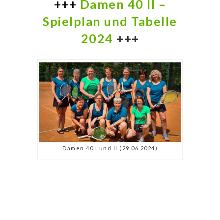
+++
Damen 40 II –
Spielplan und Tabelle
2024
+++
Damen 40 I und II (29.06.2024)