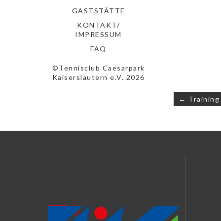
GASTSTÄTTE
KONTAKT/
IMPRESSUM
FAQ
©Tennisclub Caesarpark
Kaiserslautern e.V. 2026
Beitrags
← Training