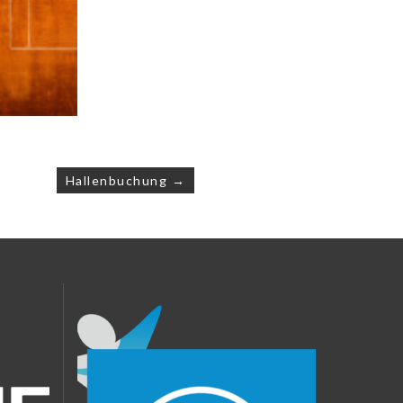
Hallenbuchung →