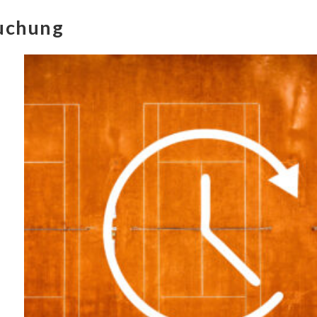
uchung