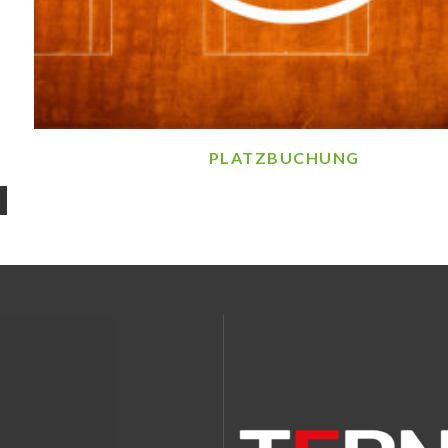
PLATZBUCHUNG
navigation