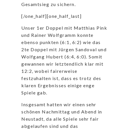
Gesamtsieg zu sichern.
[/one_half][one_half_last]
Unser 1er Doppel mit Matthias Pink
und Rainer Wolfgramm konnte
ebenso punkten (6:1, 6:2) wie das
2te Doppel mit Jürgen Sandoval und
Wolfgang Hubert (6:4, 6:0). Somit
gewannen wir letztendlich klar mit
12:2, wobei fairerweise
festzuhalten ist, dass es trotz des
klaren Ergebnisses einige enge
Spiele gab.
Insgesamt hatten wir einen sehr
schönen Nachmittag und Abend in
Neustadt, da alle Spiele sehr fair
abgelaufen sind und das