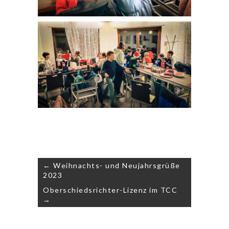
Beitragsnavigation
← Weihnachts- und Neujahrsgrüße
2023
Oberschiedsrichter-Lizenz im TCC
→