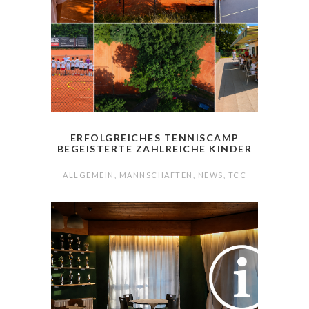
ERFOLGREICHES TENNISCAMP
BEGEISTERTE ZAHLREICHE KINDER
ALLGEMEIN
,
MANNSCHAFTEN
,
NEWS
,
TCC