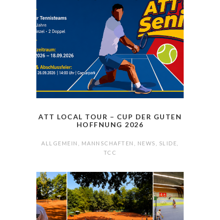
ATT LOCAL TOUR – CUP DER GUTEN
HOFFNUNG 2026
ALLGEMEIN
,
MANNSCHAFTEN
,
NEWS
,
SLIDE
,
TCC