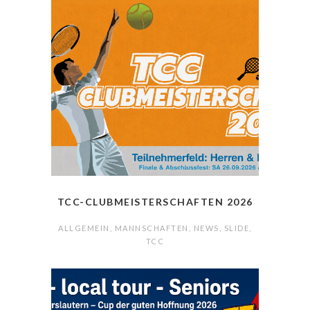
TCC-CLUBMEISTERSCHAFTEN 2026
ALLGEMEIN
,
MANNSCHAFTEN
,
NEWS
,
SLIDE
,
TCC