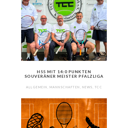
H55 MIT 14:0 PUNKTEN
SOUVERÄNER MEISTER PFALZLIGA
ALLGEMEIN
,
MANNSCHAFTEN
,
NEWS
,
TCC