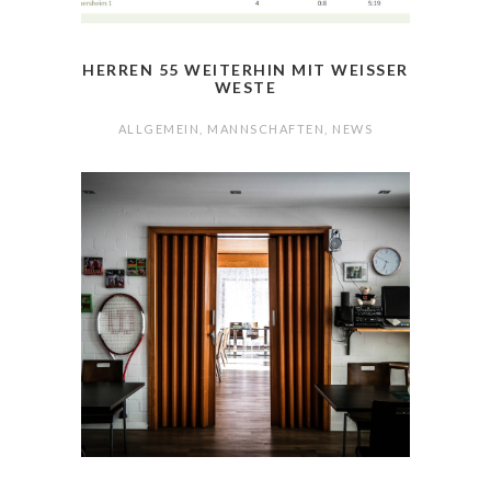
HERREN 55 WEITERHIN MIT WEISSER W
ESTE
ALLGEMEIN
,
MANNSCHAFTEN
,
NEWS