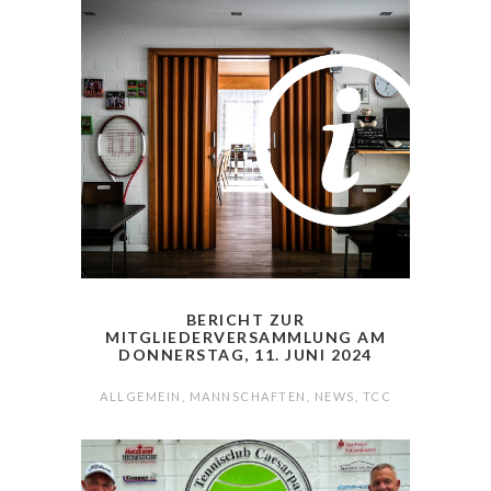
BERICHT ZUR
MITGLIEDERVERSAMMLUNG AM
DONNERSTAG, 11. JUNI 2024
ALLGEMEIN
,
MANNSCHAFTEN
,
NEWS
,
TCC