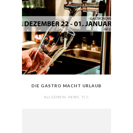
DIE GASTRO MACHT URLAUB
ALLGEMEIN
,
NEWS
,
TCC