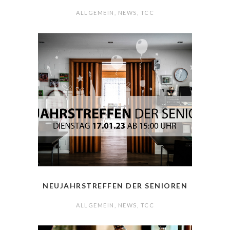
ALLGEMEIN
,
NEWS
,
TCC
NEUJAHRSTREFFEN DER SENIOREN
ALLGEMEIN
,
NEWS
,
TCC