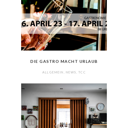
DIE GASTRO MACHT URLAUB
ALLGEMEIN
,
NEWS
,
TCC