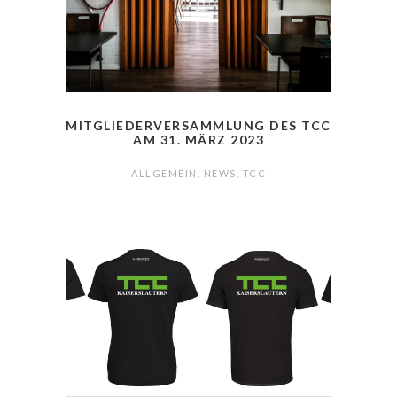
MITGLIEDERVERSAMMLUNG DES TCC
AM 31. MÄRZ 2023
ALLGEMEIN
,
NEWS
,
TCC