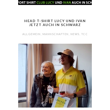
HEAD T-SHIRT LUCY UND IVAN
JETZT AUCH IN SCHWARZ
ALLGEMEIN
,
MANNSCHAFTEN
,
NEWS
,
TCC