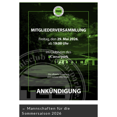
Beitragsnavigation
← Mannschaften für die
Sommersaison 2026