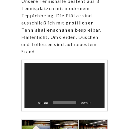
Unsere Tennishalle besteht aus 3
Tennisplätzen mit modernem
Teppichbelag. Die Plätze sind
ausschließlich mit
profillosen
Tennishallenschuhen
bespielbar.
Hallenlicht, Umkleiden, Duschen
und Toiletten sind auf neuestem
Stand.
Video-
Player
00:00
00:00