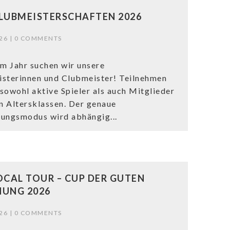
LUBMEISTERSCHAFTEN 2026
26 |
0 COMMENTS
em Jahr suchen wir unsere
sterinnen und Clubmeister! Teilnehmen
sowohl aktive Spieler als auch Mitglieder
en Altersklassen. Der genaue
ungsmodus wird abhängig...
OCAL TOUR – CUP DER GUTEN
UNG 2026
26 |
0 COMMENTS