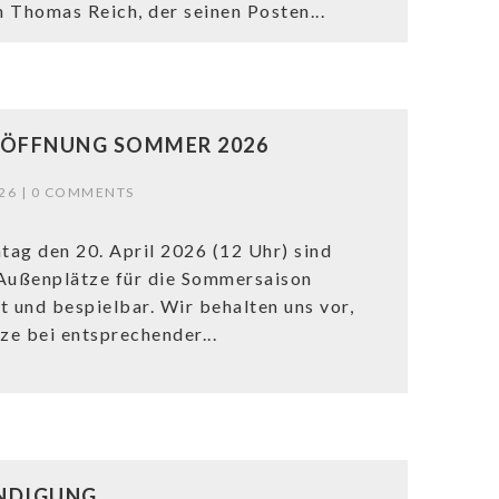
 Thomas Reich, der seinen Posten...
ÖFFNUNG SOMMER 2026
26 |
0 COMMENTS
ag den 20. April 2026 (12 Uhr) sind
Außenplätze für die Sommersaison
t und bespielbar. Wir behalten uns vor,
tze bei entsprechender...
NDIGUNG