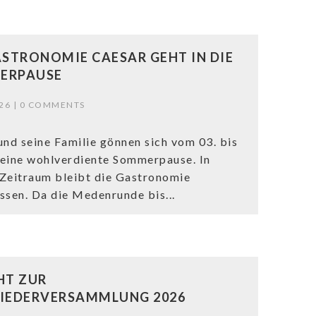
ASTRONOMIE CAESAR GEHT IN DIE
ERPAUSE
26 |
0 COMMENTS
und seine Familie gönnen sich vom 03. bis
i eine wohlverdiente Sommerpause. In
Zeitraum bleibt die Gastronomie
ssen. Da die Medenrunde bis...
HT ZUR
IEDERVERSAMMLUNG 2026