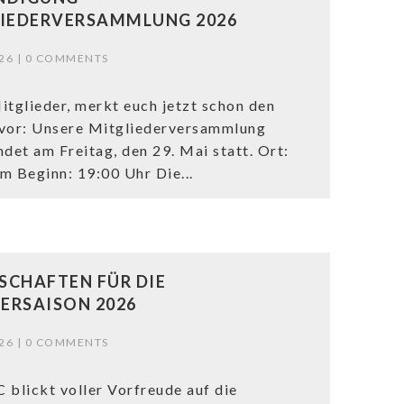
IEDERVERSAMMLUNG 2026
26 |
0 COMMENTS
itglieder, merkt euch jetzt schon den
vor: Unsere Mitgliederversammlung
ndet am Freitag, den 29. Mai statt. Ort:
m Beginn: 19:00 Uhr Die...
CHAFTEN FÜR DIE
RSAISON 2026
26 |
0 COMMENTS
 blickt voller Vorfreude auf die