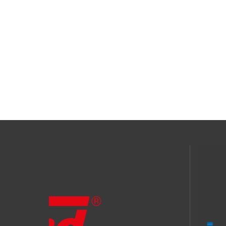
Seitenn
der
Beiträge