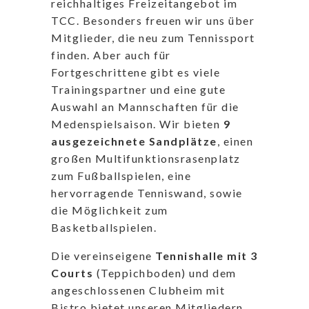
reichhaltiges Freizeitangebot im
TCC. Besonders freuen wir uns über
Mitglieder, die neu zum Tennissport
finden. Aber auch für
Fortgeschrittene gibt es viele
Trainingspartner und eine gute
Auswahl an Mannschaften für die
Medenspielsaison. Wir bieten
9
ausgezeichnete Sandplätze
, einen
großen Multifunktionsrasenplatz
zum Fußballspielen, eine
hervorragende Tenniswand, sowie
die Möglichkeit zum
Basketballspielen.
Die vereinseigene
Tennishalle mit 3
Courts
(Teppichboden) und dem
angeschlossenen Clubheim mit
Bistro bietet unseren Mitgliedern