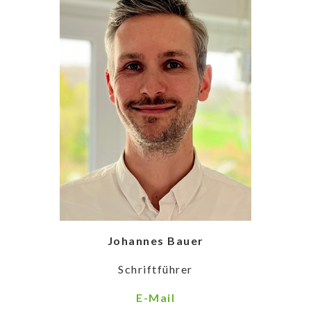
Johannes Bauer
Schriftführer
E-Mai
l