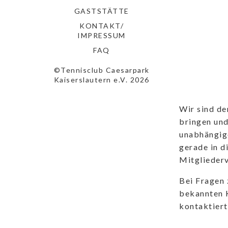
GASTSTÄTTE
KONTAKT/
IMPRESSUM
FAQ
©Tennisclub Caesarpark
Kaiserslautern e.V. 2026
Wir sind de
bringen und
unabhängige
gerade in d
Mitglieder
Bei Fragen 
bekannten 
kontaktiert