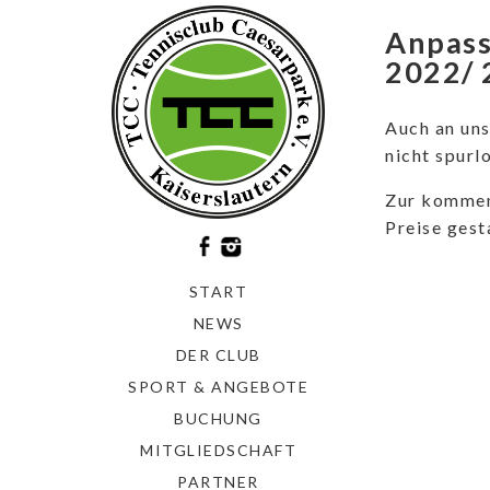
Anpass
2022/ 
Auch an uns
nicht spurl
Zur komme
Preise gesta
START
NEWS
DER CLUB
SPORT & ANGEBOTE
BUCHUNG
MITGLIEDSCHAFT
PARTNER