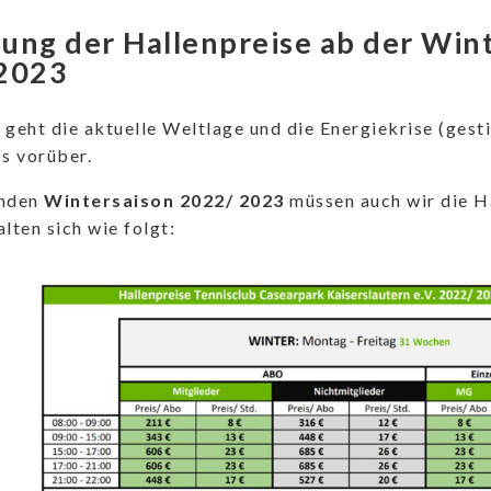
ung der Hallenpreise ab der Win
2023
 geht die aktuelle Weltlage und die Energiekrise (ges
os vorüber.
nden
Wintersaison 2022/ 2023
müssen auch wir die H
lten sich wie folgt: