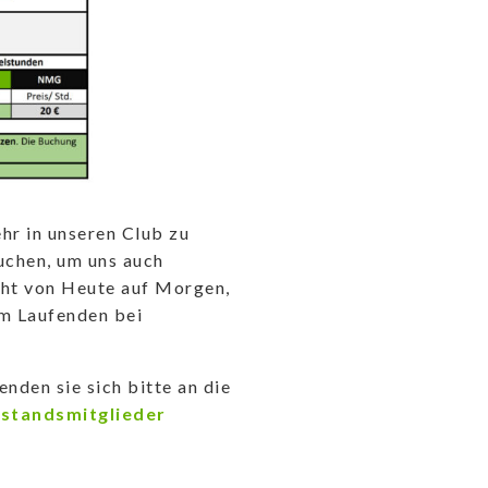
hr in unseren Club zu
uchen, um uns auch
cht von Heute auf Morgen,
em Laufenden bei
den sie sich bitte an die
standsmitglieder