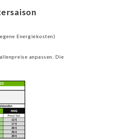
tersaison
tiegene Energiekosten)
allenpreise anpassen. Die