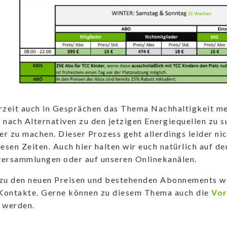
rzeit auch in Gesprächen das Thema Nachhaltigkeit me
 nach Alternativen zu den jetzigen Energiequellen zu s
r zu machen. Dieser Prozess geht allerdings leider ni
iesen Zeiten. Auch hier halten wir euch natürlich auf d
versammlungen oder auf unseren Onlinekanälen.
zu den neuen Preisen und bestehenden Abonnements wen
Kontakte. Gerne können zu diesem Thema auch die
Vor
 werden.