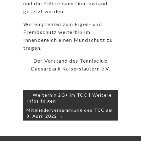
und die Plätze dann final instand
gesetzt wurden.
Wir empfehlen zum Eigen- und
Fremdschutz weiterhin im
Innenbereich einen Mundschutz zu
tragen.
Der Vorstand des Tennisclub
Caesarpark Kaiserslautern e.V.
Beitragsnavigation
← Weiterhin 2G+ im TCC | Weitere
Infos folgen
Mitgliederversammlung des TCC am
8. April 2022 →