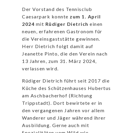
Der Vorstand des Tennisclub
Caesarpark konnte
zum 1. April
2024
mit
Rüdiger Dietrich
einen
neuen, erfahrenen Gastronom für
die Vereinsgaststätte gewinnen.
Herr Dietrich folgt damit auf
Jeanette Pinto, die den Verein nach
13 Jahren, zum 31. März 2024,
verlassen wird.
Rüdiger Dietrich führt seit 2017 die
Küche des Schützenhauses Hubertus
am Aschbacherhof (Richtung
Trippstadt). Dort bewirtete er in
den vergangenen Jahren vor allem
Wanderer und Jäger während ihrer
Ausbildung. Gerne auch mit
Spezialitäten vom Wild wie