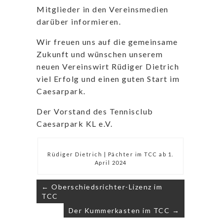
Mitglieder in den Vereinsmedien
darüber informieren.
Wir freuen uns auf die gemeinsame
Zukunft und wünschen unserem
neuen Vereinswirt Rüdiger Dietrich
viel Erfolg und einen guten Start im
Caesarpark.
Der Vorstand des Tennisclub
Caesarpark KL e.V.
Rüdiger Dietrich | Pächter im TCC ab 1.
April 2024
Beitragsnavigation
← Oberschiedsrichter-Lizenz im
TCC
Der Kummerkasten im TCC →