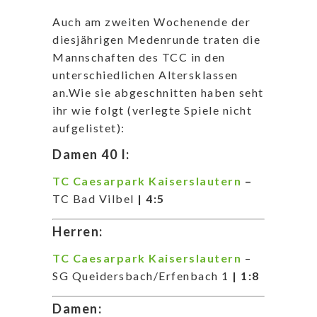
Auch am zweiten Wochenende der
diesjährigen Medenrunde traten die
Mannschaften des TCC in den
unterschiedlichen Altersklassen
an.Wie sie abgeschnitten haben seht
ihr wie folgt (verlegte Spiele nicht
aufgelistet):
Damen 40 I:
TC Caesarpark Kaiserslautern
–
TC Bad Vilbel
| 4:5
Herren:
TC Caesarpark Kaiserslautern
–
SG Queidersbach/Erfenbach 1
| 1:8
Damen: