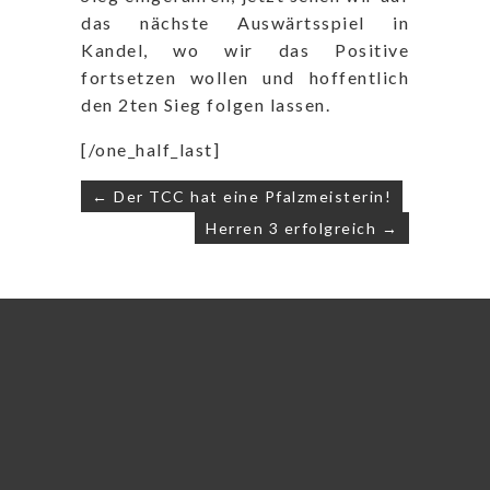
das nächste Auswärtsspiel in
Kandel, wo wir das Positive
fortsetzen wollen und hoffentlich
den 2ten Sieg folgen lassen.
[/one_half_last]
Beitragsnavigation
← Der TCC hat eine Pfalzmeisterin!
Herren 3 erfolgreich →