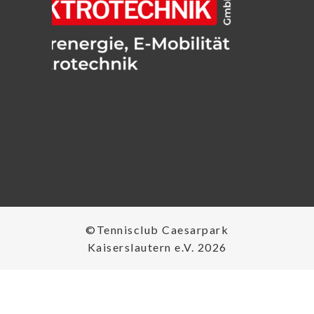
©Tennisclub Caesarpark
Kaiserslautern e.V. 2026