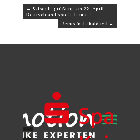
Beitragsnavigation
← Saisonbegrüßung am 22. April –
Deutschland spielt Tennis!
Remis im Lokalduell →