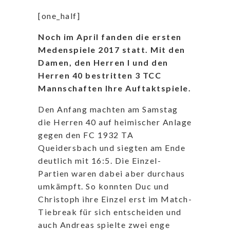
[one_half]
Noch im April fanden die ersten
Medenspiele 2017 statt. Mit den
Damen, den Herren I und den
Herren 40 bestritten 3 TCC
Mannschaften Ihre Auftaktspiele.
Den Anfang machten am Samstag
die Herren 40 auf heimischer Anlage
gegen den FC 1932 TA
Queidersbach und siegten am Ende
deutlich mit 16:5. Die Einzel-
Partien waren dabei aber durchaus
umkämpft. So konnten Duc und
Christoph ihre Einzel erst im Match-
Tiebreak für sich entscheiden und
auch Andreas spielte zwei enge