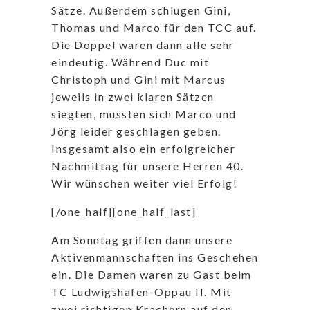
Sätze. Außerdem schlugen Gini,
Thomas und Marco für den TCC auf.
Die Doppel waren dann alle sehr
eindeutig. Während Duc mit
Christoph und Gini mit Marcus
jeweils in zwei klaren Sätzen
siegten, mussten sich Marco und
Jörg leider geschlagen geben.
Insgesamt also ein erfolgreicher
Nachmittag für unsere Herren 40.
Wir wünschen weiter viel Erfolg!
[/one_half][one_half_last]
Am Sonntag griffen dann unsere
Aktivenmannschaften ins Geschehen
ein. Die Damen waren zu Gast beim
TC Ludwigshafen-Oppau II. Mit
zwei richtigen Krachern auf den