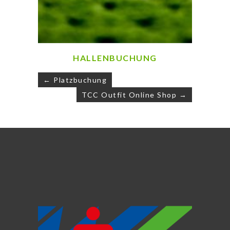
HALLENBUCHUNG
Beitragsnavigation
← Platzbuchung
TCC Outfit Online Shop →