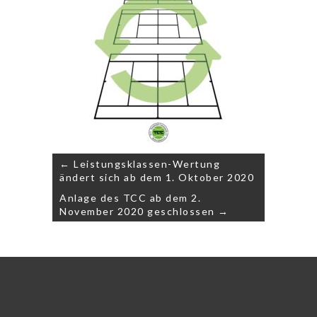
Beitragsnavigation
← Leistungsklassen-Wertung
ändert sich ab dem 1. Oktober 2020
Anlage des TCC ab dem 2.
November 2020 geschlossen →