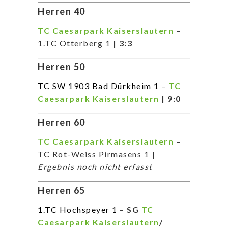
Herren 40
TC Caesarpark Kaiserslautern
–
1.TC Otterberg 1
| 3:3
Herren 50
TC SW 1903 Bad Dürkheim 1
–
TC
Caesarpark Kaiserslautern
| 9:0
Herren 60
TC Caesarpark Kaiserslautern
–
TC Rot-Weiss Pirmasens 1
|
Ergebnis noch nicht erfasst
Herren 65
1.TC Hochspeyer 1
–
SG
TC
Caesarpark Kaiserslautern
/