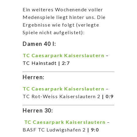
Ein weiteres Wochenende voller
Medenspiele liegt hinter uns. Die
Ergebnisse wie folgt (verlegte
Spiele nicht aufgelistet):
Damen 40 I:
TC Caesarpark Kaiserslautern
–
TC Hainstadt
| 2:7
Herren:
TC Caesarpark Kaiserslautern
–
TC Rot-Weiss Kaiserslautern 2
| 0:9
Herren 30:
TC Caesarpark Kaiserslautern
–
BASF TC Ludwigshafen 2
| 9:0