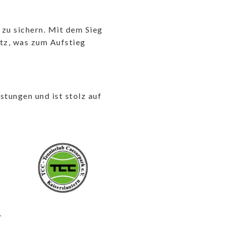
 zu sichern. Mit dem Sieg
atz, was zum Aufstieg
stungen und ist stolz auf