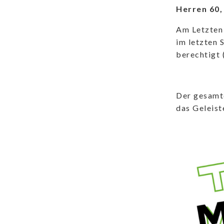
Herren 60, 
Am Letzten 
im letzten 
berechtigt 
Der gesamte
das Geleist