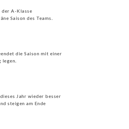
 der A-Klasse
räne Saison des Teams.
eendet die Saison mit einer
 legen.
 dieses Jahr wieder besser
und steigen am Ende