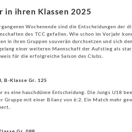
r in ihren Klassen 2025
rgangenen Wochenende sind die Entscheidungen der d
nschaften des TCC gefallen. Wie schon im Vorjahr konn
n in ihren Gruppen souverän durchsetzen und sich den 
gelang einer weiteren Mannschaft der Aufstieg als star
weis für die erfolgreiche Saison des Clubs.
, B-Klasse Gr. 125
 es eine hauchdünne Entscheidung. Die Jungs U18 bee
rer Gruppe mit einer Bilanz von 6:2. Ein Match mehr ge
hert.
lasse Gr. 088