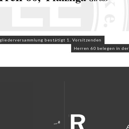
navigation
liederversammlung bestätigt 1. Vorsitzenden
Herren 60 belegen in der