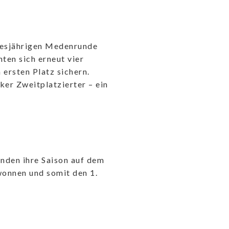
iesjährigen Medenrunde
ten sich erneut vier
ersten Platz sichern.
ker Zweitplatzierter – ein
nden ihre Saison auf dem
wonnen und somit den 1.