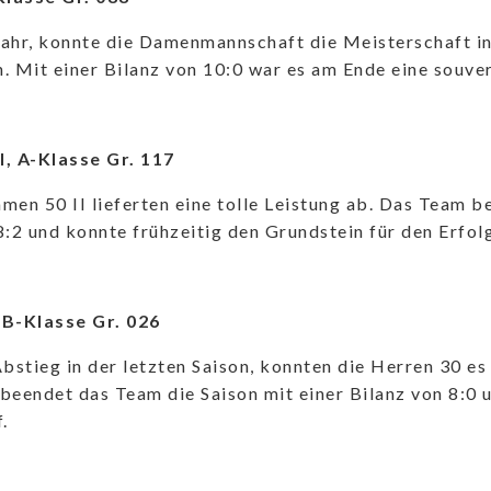
ahr, konnte die Damenmannschaft die Meisterschaft in
. Mit einer Bilanz von 10:0 war es am Ende eine souve
I, A-Klasse Gr. 117
men 50 II lieferten eine tolle Leistung ab. Das Team b
8:2 und konnte frühzeitig den Grundstein für den Erfolg
 B-Klasse Gr. 026
stieg in der letzten Saison, konnten die Herren 30 es
beendet das Team die Saison mit einer Bilanz von 8:0 
.