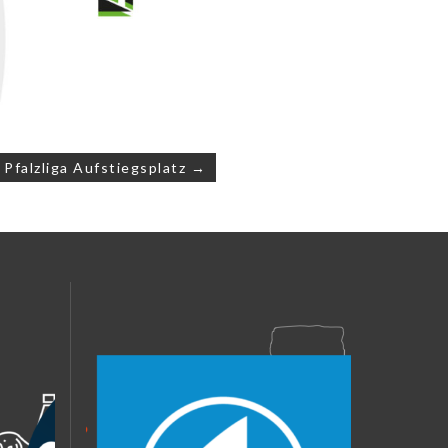
 Pfalzliga Aufstiegsplatz →