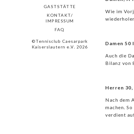
GASTSTÄTTE
Wie im Vorj
KONTAKT/
wiederholen
IMPRESSUM
FAQ
©Tennisclub Caesarpark
Damen 50 I
Kaiserslautern e.V. 2026
Auch die Da
Bilanz von 
Herren 30,
Nach dem Ab
machen. So 
verdient auf