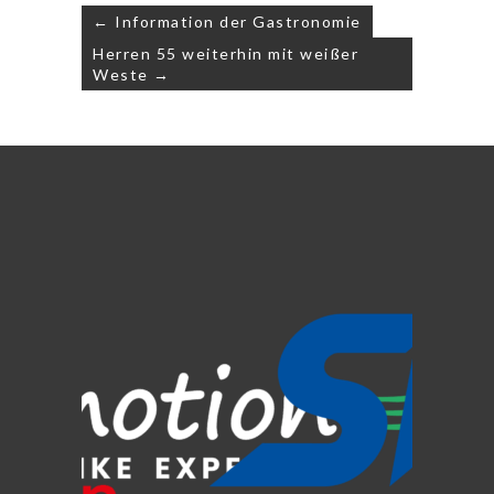
Beitragsnavigation
← Information der Gastronomie
Herren 55 weiterhin mit weißer
Weste →