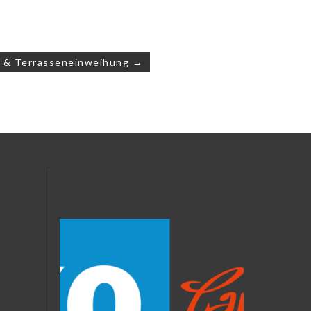
t & Terrasseneinweihung →