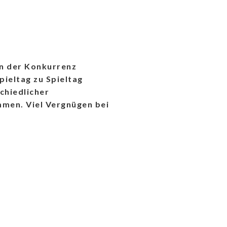
in der Konkurrenz
pieltag zu Spieltag
chiedlicher
men. Viel Vergnügen bei