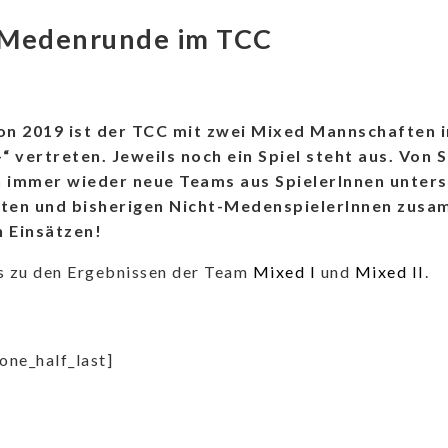
 Medenrunde im TCC
son 2019 ist der TCC mit zwei Mixed Mannschaften 
“ vertreten. Jeweils noch ein Spiel steht aus. Von S
h immer wieder neue Teams aus SpielerInnen unters
en und bisherigen Nicht-MedenspielerInnen zusam
n Einsätzen!
s zu den Ergebnissen der Team
Mixed I
und
Mixed II
.
[one_half_last]