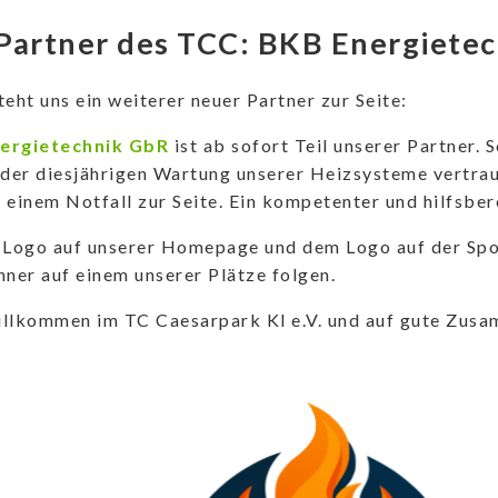
Partner des TCC: BKB Energiete
teht uns ein weiterer neuer Partner zur Seite:
ergietechnik GbR
ist ab sofort Teil unserer Partner. 
 der diesjährigen Wartung unserer Heizsysteme vertrau
 einem Notfall zur Seite. Ein kompetenter und hilfsber
Logo auf unserer Homepage und dem Logo auf der Spo
nner auf einem unserer Plätze folgen.
illkommen im TC Caesarpark Kl e.V. und auf gute Zusa