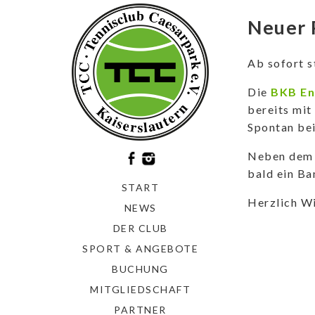
Neuer 
Ab sofort s
Die
BKB En
bereits mit
Spontan bei
Neben dem 
bald ein Ba
START
Herzlich W
NEWS
DER CLUB
SPORT & ANGEBOTE
BUCHUNG
MITGLIEDSCHAFT
PARTNER