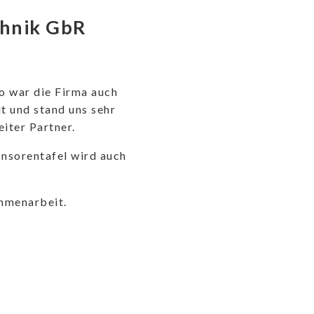
chnik GbR
So war die Firma auch
t und stand uns sehr
eiter Partner.
nsorentafel wird auch
mmenarbeit.