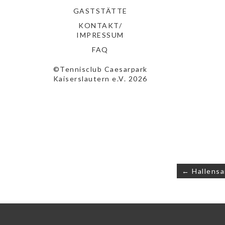
GASTSTÄTTE
KONTAKT/
IMPRESSUM
FAQ
©Tennisclub Caesarpark
Kaiserslautern e.V. 2026
Beitrags
← Hallensa