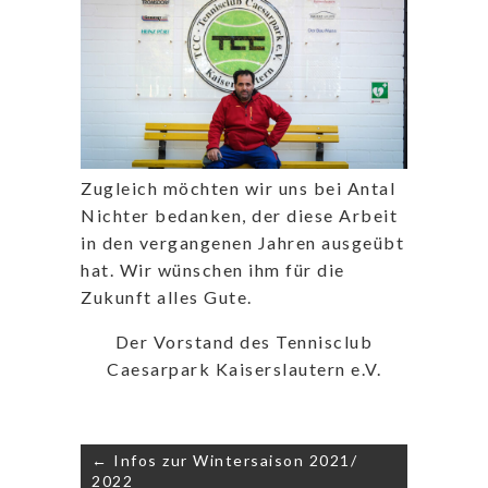
Zugleich möchten wir uns bei Antal
Nichter bedanken, der diese Arbeit
in den vergangenen Jahren ausgeübt
hat. Wir wünschen ihm für die
Zukunft alles Gute.
Der Vorstand des Tennisclub
Caesarpark Kaiserslautern e.V.
Beitragsnavigation
← Infos zur Wintersaison 2021/
2022