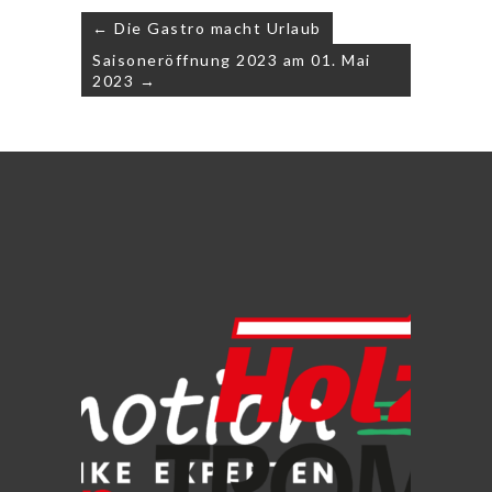
Beitragsnavigation
← Die Gastro macht Urlaub
Saisoneröffnung 2023 am 01. Mai
2023 →