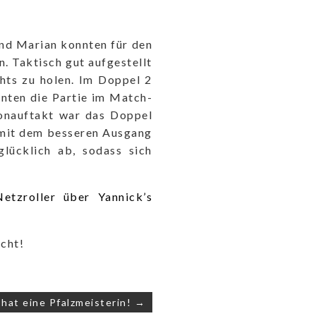
und Marian konnten für den
. Taktisch gut aufgestellt
chts zu holen. Im Doppel 2
nnten die Partie im Match-
onauftakt war das Doppel
 mit dem besseren Ausgang
lücklich ab, sodass sich
etzroller über Yannick’s
cht!
hat eine Pfalzmeisterin! →