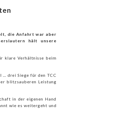
ten
lt, die Anfahrt war aber
erslautern hält unsere
ür klare Verhältnisse beim
l … drei Siege für den TCC
er blitzsauberen Leistung
chaft in der eigenen Hand
nnt wie es weitergeht und