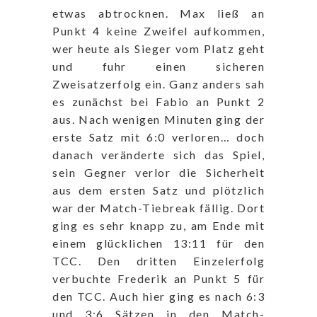
etwas abtrocknen. Max ließ an
Punkt 4 keine Zweifel aufkommen,
wer heute als Sieger vom Platz geht
und fuhr einen sicheren
Zweisatzerfolg ein. Ganz anders sah
es zunächst bei Fabio an Punkt 2
aus. Nach wenigen Minuten ging der
erste Satz mit 6:0 verloren… doch
danach veränderte sich das Spiel,
sein Gegner verlor die Sicherheit
aus dem ersten Satz und plötzlich
war der Match-Tiebreak fällig. Dort
ging es sehr knapp zu, am Ende mit
einem glücklichen 13:11 für den
TCC. Den dritten Einzelerfolg
verbuchte Frederik an Punkt 5 für
den TCC. Auch hier ging es nach 6:3
und 3:6 Sätzen in den Match-