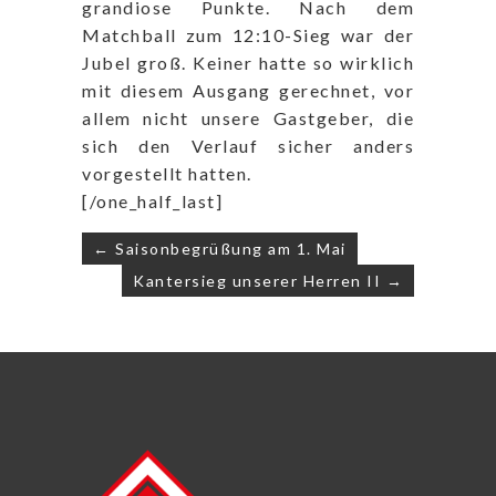
grandiose Punkte. Nach dem
Matchball zum 12:10-Sieg war der
Jubel groß. Keiner hatte so wirklich
mit diesem Ausgang gerechnet, vor
allem nicht unsere Gastgeber, die
sich den Verlauf sicher anders
vorgestellt hatten.
[/one_half_last]
Beitragsnavigation
← Saisonbegrüßung am 1. Mai
Kantersieg unserer Herren II →