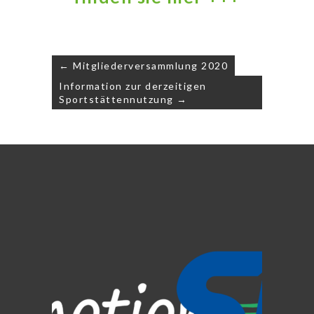
Beitragsnavigation
← Mitgliederversammlung 2020
Information zur derzeitigen
Sportstättennutzung →