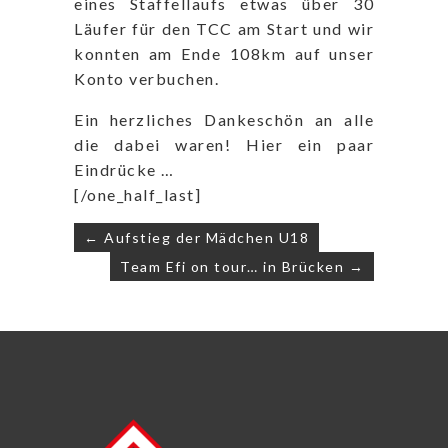
eines Staffellaufs etwas über 30
Läufer für den TCC am Start und wir
konnten am Ende 108km auf unser
Konto verbuchen.
Ein herzliches Dankeschön an alle
die dabei waren! Hier ein paar
Eindrücke …
[/one_half_last]
Beitragsnavigation
← Aufstieg der Mädchen U18
Team Efi on tour… in Brücken →