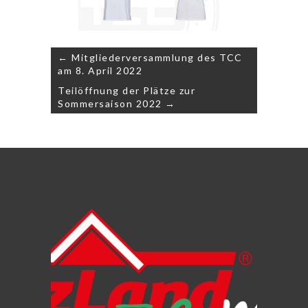
Beitragsnavigation
← Mitgliederversammlung des TCC
am 8. April 2022
Teilöffnung der Plätze zur
Sommersaison 2022 →