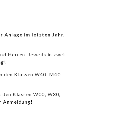
 Anlage im letzten Jahr,
nd Herren. Jeweils in zwei
ng!
in den Klassen W40, M40
n den Klassen W00, W30,
ur Anmeldung!