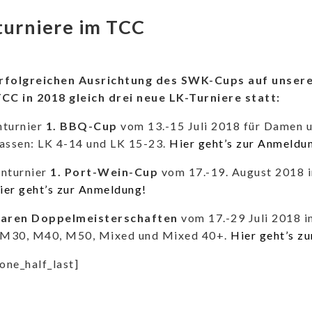
turniere im TCC
rfolgreichen Ausrichtung des SWK-Cups auf unserer
TCC in 2018 gleich drei neue LK-Turniere statt:
nturnier
1. BBQ-Cup
vom 13.-15 Juli 2018 für Damen u
assen: LK 4-14 und LK 15-23.
Hier geht’s zur Anmeldu
enturnier
1. Port-Wein-Cup
vom 17.-19. August 2018 
ier geht’s zur Anmeldung!
saren Doppelmeisterschaften
vom 17.-29 Juli 2018 i
M30, M40, M50, Mixed und Mixed 40+.
Hier geht’s z
[one_half_last]