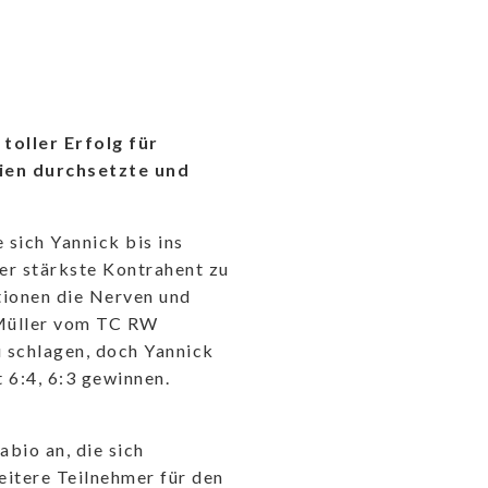
toller Erfolg für
ien durchsetzte und
 sich Yannick bis ins
er stärkste Kontrahent zu
tionen die Nerven und
 Müller vom TC RW
zu schlagen, doch Yannick
 6:4, 6:3 gewinnen.
bio an, die sich
eitere Teilnehmer für den