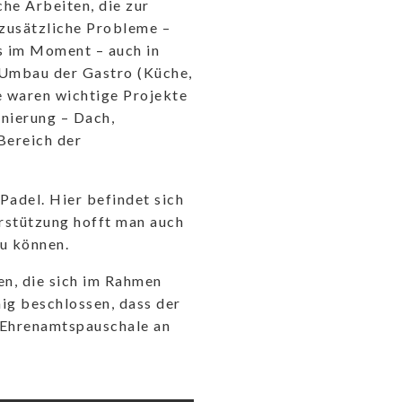
he Arbeiten, die zur
 zusätzliche Probleme –
s im Moment – auch in
r Umbau der Gastro (Küche,
e waren wichtige Projekte
nierung – Dach,
Bereich der
Padel. Hier befindet sich
erstützung hofft man auch
u können.
en, die sich im Rahmen
g beschlossen, dass der
e Ehrenamtspauschale an