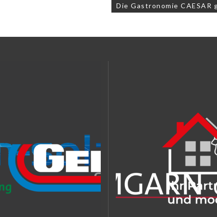
Die Gastronomie CAESAR g