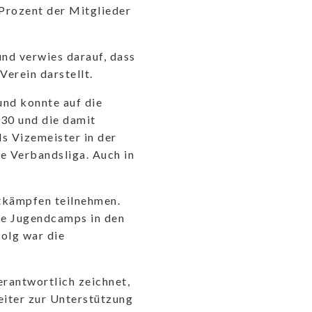
 Prozent der Mitglieder
und verwies darauf, dass
Verein darstellt.
und konnte auf die
30 und die damit
ls Vizemeister in der
ie Verbandsliga. Auch in
ttkämpfen teilnehmen.
ie Jugendcamps in den
folg war die
erantwortlich zeichnet,
eiter zur Unterstützung