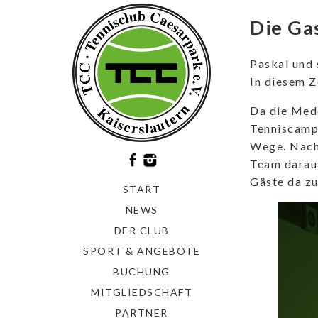
Die Ga
Paskal und 
In diesem Z
Da die Mede
Tenniscamp 
Wege. Nach 
Team darauf
Gäste da zu
START
NEWS
DER CLUB
SPORT & ANGEBOTE
BUCHUNG
MITGLIEDSCHAFT
PARTNER