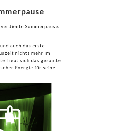
ommerpause
ohlverdiente Sommerpause.
und auch das erste
uszeit nichts mehr im
te freut sich das gesamte
scher Energie für seine