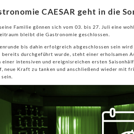
stronomie CAESAR geht in die S
seine Familie gönnen sich vom 03. bis 27. Juli eine w
eitraum bleibt die Gastronomie geschlossen.
nrunde bis dahin erfolgreich abgeschlossen sein wird 
bereits durchgeführt wurde, steht einer erholsamen A
einer intensiven und ereignisreichen ersten Saisonhälf
, neue Kraft zu tanken und anschließend wieder mit fri
 sein.