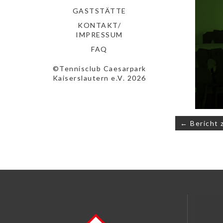
GASTSTÄTTE
KONTAKT/
IMPRESSUM
FAQ
©Tennisclub Caesarpark
Kaiserslautern e.V. 2026
Beitrags
← Bericht 