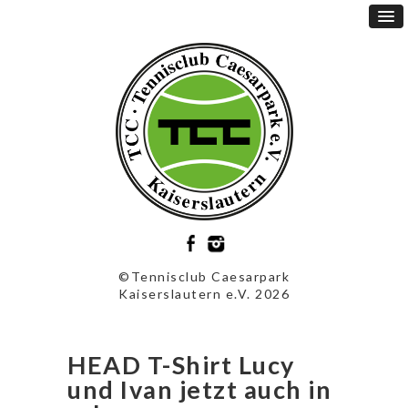
©Tennisclub Caesarpark
Kaiserslautern e.V. 2026
HEAD T-Shirt Lucy
und Ivan jetzt auch in