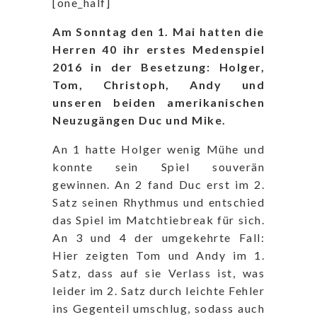
[one_half]
Am Sonntag den 1. Mai hatten die
Herren 40 ihr erstes Medenspiel
2016 i
n der Besetzung: Holger,
Tom, Christoph, Andy und
unseren beiden amerikanischen
Neuzugängen Duc und Mike.
An 1 hatte Holger wenig Mühe und
konnte sein Spiel souverän
gewinnen. An 2 fand Duc erst im 2.
Satz seinen Rhythmus und entschied
das Spiel im Matchtiebreak für sich.
An 3 und 4 der umgekehrte Fall:
Hier zeigten Tom und Andy im 1.
Satz, dass auf sie Verlass ist, was
leider im 2. Satz durch leichte Fehler
ins Gegenteil umschlug, sodass auch