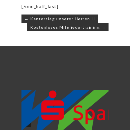
[/one_half_last]
Beitragsnavigation
← Kantersieg unserer Herren II
Kostenloses Mitgliedertraining →