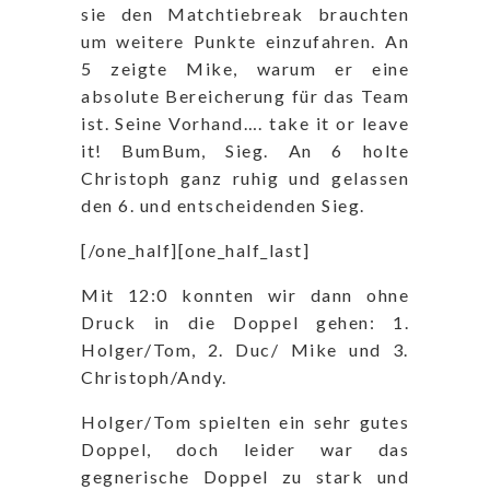
sie den Matchtiebreak brauchten
um weitere Punkte einzufahren. An
5 zeigte Mike, warum er eine
absolute Bereicherung für das Team
ist. Seine Vorhand…. take it or leave
it! BumBum, Sieg. An 6 holte
Christoph ganz ruhig und gelassen
den 6. und entscheidenden Sieg.
[/one_half][one_half_last]
Mit 12:0 konnten wir dann ohne
Druck in die Doppel gehen: 1.
Holger/Tom, 2. Duc/ Mike und 3.
Christoph/Andy.
Holger/Tom spielten ein sehr gutes
Doppel, doch leider war das
gegnerische Doppel zu stark und