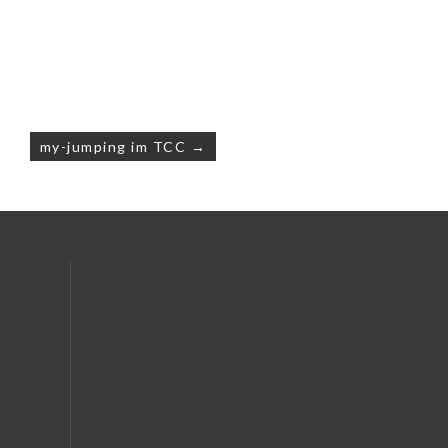
my-jumping im TCC →