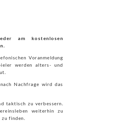
ieder am kostenlosen
n.
lefonischen Voranmeldung
eler werden alters- und
ut.
e nach Nachfrage wird das
nd taktisch zu verbessern.
ereinsleben weiterhin zu
 zu finden.