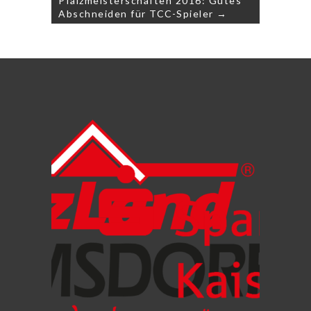
Pfalzmeisterschaften 2016: Gutes
Abschneiden für TCC-Spieler →