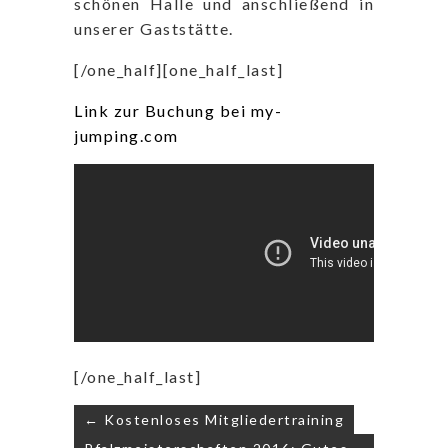
schönen Halle und anschließend in
unserer Gaststätte.
[/one_half][one_half_last]
Link zur Buchung bei my-
jumping.com
[/one_half_last]
Beitragsnavigation
← Kostenloses Mitgliedertraining