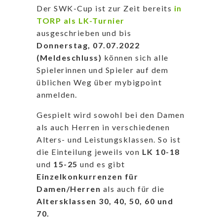
Der SWK-Cup ist zur Zeit bereits
in
TORP als LK-Turnier
ausgeschrieben und bis
Donnerstag, 07.07.2022
(Meldeschluss)
können sich alle
Spielerinnen und Spieler auf dem
üblichen Weg über mybigpoint
anmelden.
Gespielt wird sowohl bei den Damen
als auch Herren in verschiedenen
Alters- und Leistungsklassen. So ist
die Einteilung jeweils von
LK 10-18
und
15-25
und es gibt
Einzelkonkurrenzen für
Damen/Herren
als auch für die
Altersklassen 30, 40, 50, 60 und
70.