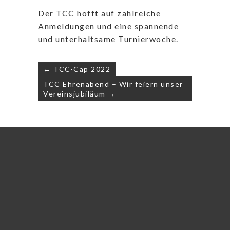
Der TCC hofft auf zahlreiche
Anmeldungen und eine spannende
und unterhaltsame Turnierwoche.
Beitragsnavigation
← TCC-Cap 2022
TCC Ehrenabend – Wir feiern unser
Vereinsjubiläum →