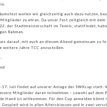
in.
äumsfest wollen wir gleichzeitig auch dazu nutzen, be
 Mitglieder zu ehren. Da unser Fest zeitgleich mit dem
, der Stadtmeisterschaft im Tennis, stattfindet, haben
igen Rahmen.
uns darauf, mit euch an diesem Abend gemeinsam zu fei
le weitere Jahre TCC anzustoßen.
,
and
-17. Juli findet auf unserer Anlage der SWKcup statt. 
unsere Mitglieder daran teilnehmen – sowohl auf dem P
de Hand ist willkommen. Für den Cup anmelden könnt 
 Gespielt wird in allen Altersklassen und in zwei vers