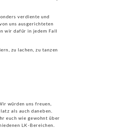
sonders verdiente und
 von uns ausgerichteten
 wir dafür in jedem Fall
ern, zu lachen, zu tanzen
Wir würden uns freuen,
latz als auch daneben.
ihr euch wie gewohnt über
chiedenen LK-Bereichen.