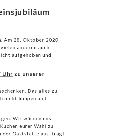
einsjubiläum
rn. Am 28. Oktober 2020
 vielen anderen auch –
nicht aufgehoben und
7 Uhr
zu unserer
sschenken. Das alles zu
ch nicht lumpen und
agen. Wir würden uns
 Kuchen eurer Wahl zu
 der Gaststätte aus, tragt