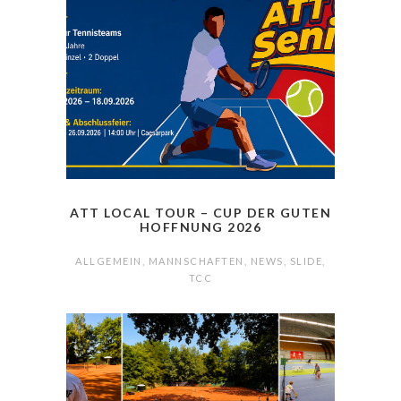
ATT LOCAL TOUR – CUP DER GUTEN
HOFFNUNG 2026
ALLGEMEIN
,
MANNSCHAFTEN
,
NEWS
,
SLIDE
,
TCC