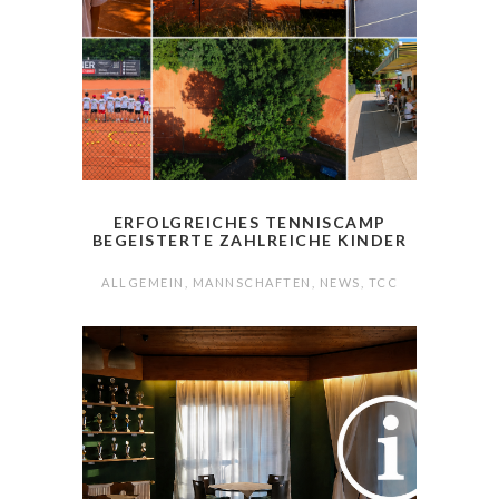
ERFOLGREICHES TENNISCAMP
BEGEISTERTE ZAHLREICHE KINDER
ALLGEMEIN
,
MANNSCHAFTEN
,
NEWS
,
TCC