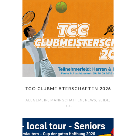
TCC-CLUBMEISTERSCHAFTEN 2026
ALLGEMEIN
,
MANNSCHAFTEN
,
NEWS
,
SLIDE
,
TCC